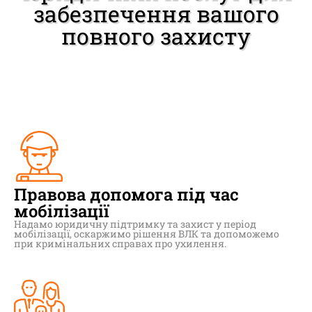
забезпечення вашого
повного захисту
Правова допомога під час
мобілізації
Надамо юридичну підтримку та захист у період
мобілізації, оскаржимо рішення ВЛК та допоможемо
при кримінальних справах про ухилення.