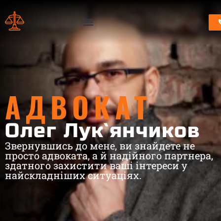
АДВОКАТ
Олег Лук`янчиков
Звернувшись до мене, ви знайдете не
просто адвоката, а й надійного партнера,
здатного захистити ваші інтереси у
найскладніших ситуаціях.