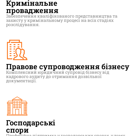
Кримінальне
провадження
Забезпечення кваліфікованого представництва та
захисту у кримінальному процесі на всіх стадіях
розслідування.
Правове супроводження бізнесу
Комплексний юридичний супровід бізнесу від
кадрового аудиту до отримання дозвільної
документації.
Господарські
спори
Професійна підтримка у господарських спорах, у тому