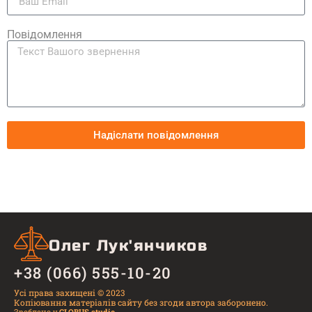
Повідомлення
Надіслати повідомлення
Олег Лук'янчиков
+38 (066) 555-10-20
Усі права захищені © 2023
Копіювання матеріалів сайту без згоди автора заборонено.
Зроблено у
GLOBUS.studio