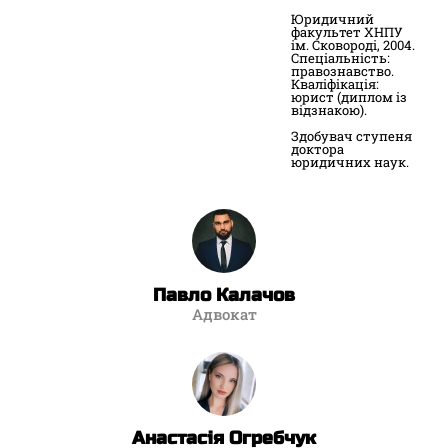
Юридичний
факультет ХНПУ
ім. Сковороді, 2004.
Спеціальність:
правознавство.
Кваліфікація:
юрист (диплом із
відзнакою).
Здобувач ступеня
доктора
юридичних наук.
Павло Калачов
Адвокат
Анастасія Огребчук