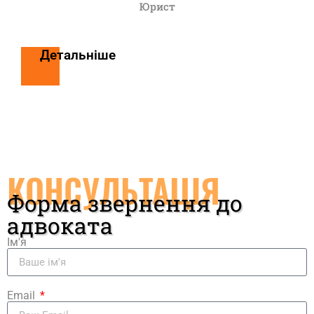
Юрист
Детальніше
КОНСУЛЬТАЦІЯ
Форма звернення до
адвоката
Ім'я
Email