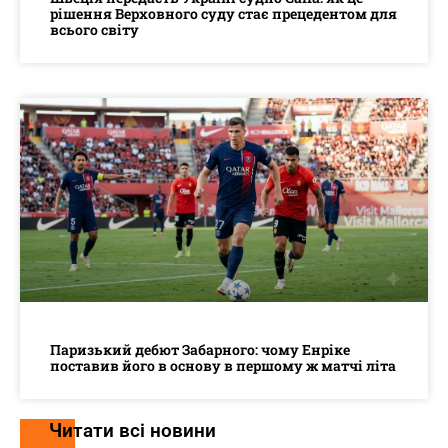
рішення Верховного суду стає прецедентом для
всього світу
Паризький дебют Забарного: чому Енріке
поставив його в основу в першому ж матчі літа
Читати всі новини