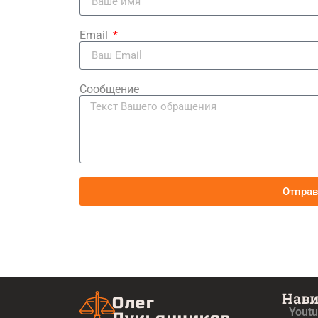
Email
Сообщение
Отпра
Нав
Олег
Yout