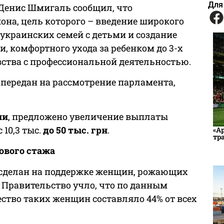
Для
 Денис Шмигаль сообщил, что
она, цель которого – введение широкого
украинских семей с детьми и создание
, комфортного ухода за ребенком до 3-х
вства с профессиональной деятельностью.
 передан на рассмотрение парламента,
ии
, предложено увеличение выплаты
10,3 тыс.
до 50 тыс. грн
.
«А
тр
ового стажа
 сделан на поддержке женщин, рожающих
. Правительство учло, что по данным
ство таких женщин составляло 44% от всех