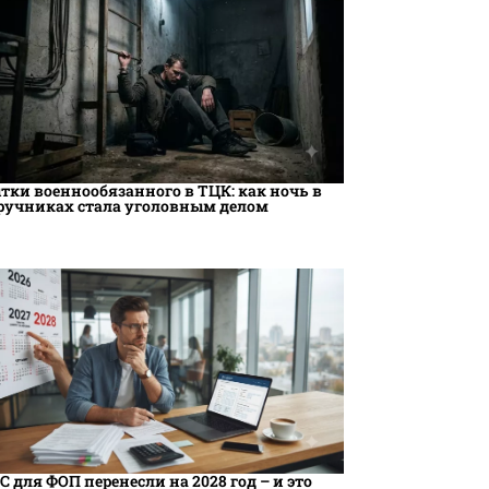
тки военнообязанного в ТЦК: как ночь в
ручниках стала уголовным делом
С для ФОП перенесли на 2028 год – и это