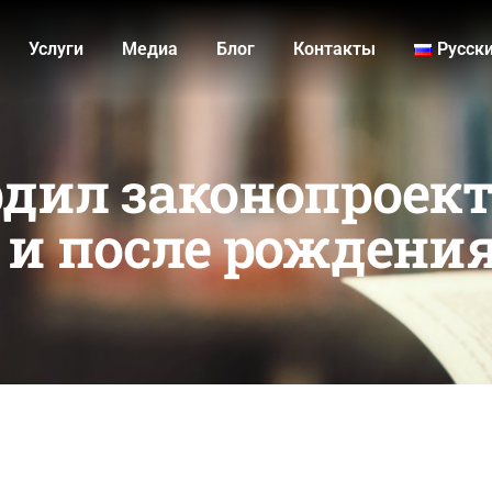
Услуги
Медиа
Блог
Контакты
Русск
дил законопроек
 и после рождения