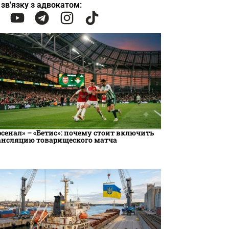
 зв'язку з адвокатом:
рсенал» – «Бетис»: почему стоит включить
ансляцию товарищеского матча