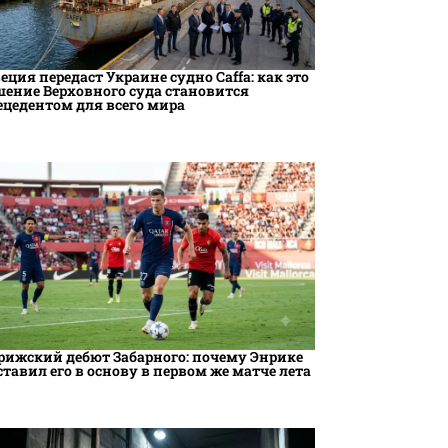
еция передаст Украине судно Caffa: как это
шение Верховного суда становится
ецедентом для всего мира
рижский дебют Забарного: почему Энрике
ставил его в основу в первом же матче лета