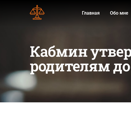
Главная
Обо мне
Кабмин утвер
родителям до