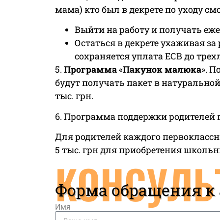
мама) кто был в декрете по уходу см
Выйти на работу и получать еже
Остаться в декрете ухаживая за 
сохраняется уплата ЕСВ до трех
5.
Программа
«
Пакунок малюка
». 
будут получать пакет в натурально
тыс. грн.
6. Программа поддержки родителей
Для родителей каждого первоклассн
5 тыс. грн для приобретения школьн
КОНСУЛЬ
Форма обращения к
Имя