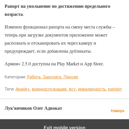
Рапорт на увольнение по достижению предельного
возраста
.
Изменен функционал рапорта на смену места службы –
теперь при загрузке документов приложение может
распознать и отсканировать их через камеру и
предупреждает, если добавлены дубликаты.
Армия+ 2.5.0 доступна на Play Market и App Store.
Категории:
Работа, Зарплата, Пенсия
Теги:
Армія+
,
военнослужащие
,
всу
,
инвалидность
,
рапорт
Лук'янчиков Олег Адвокат
Наверх
Exit mobile version