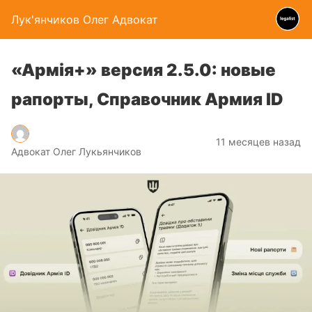
Лук'янчиков Олег Адвокат
«Армія+» версия 2.5.0: новые
рапорты, Справочник Армия ID
11 месяцев назад
Адвокат Олег Лукьянчиков