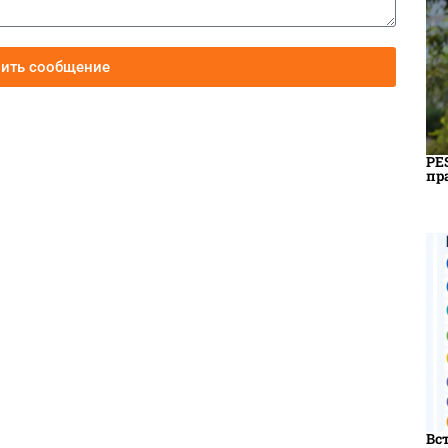
вить сообщение
PE
пр
Вс