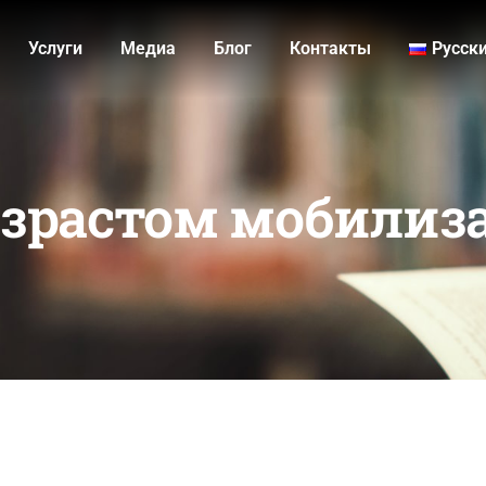
Услуги
Медиа
Блог
Контакты
Русск
возрастом мобилиз