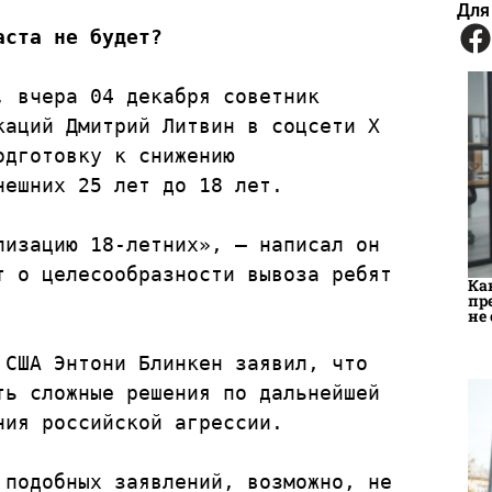
Для
аста не будет?
, вчера 04 декабря советник 
аций Дмитрий Литвин в соцсети Х 
дготовку к снижению 
ешних 25 лет до 18 лет.

изацию 18-летних», – написал он 
 о целесообразности вывоза ребят 
Ка
пр
не
США Энтони Блинкен заявил, что 
ь сложные решения по дальнейшей 
ия российской агрессии.

подобных заявлений, возможно, не 