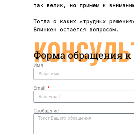
так велик, но примем к вниманию
Тогда о каких «трудных решениях
Блинкен остается вопросом.
КОНСУЛЬ
Форма обращения к
Имя
Email
Сообщение