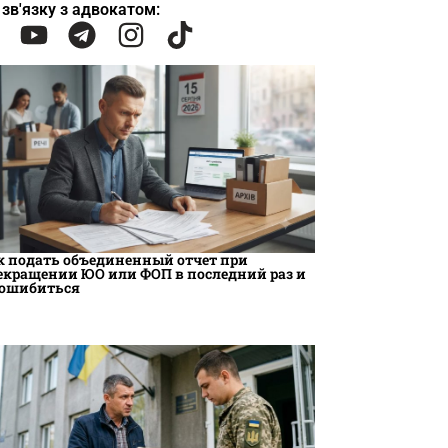
 зв'язку з адвокатом:
к подать объединенный отчет при
екращении ЮО или ФОП в последний раз и
 ошибиться