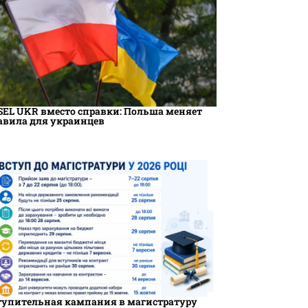
SEL UKR вместо справки: Польша меняет
авила для украинцев
тупительная кампания в магистратуру