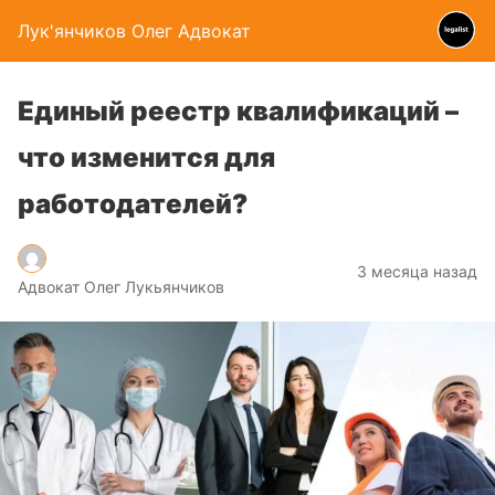
Лук'янчиков Олег Адвокат
Единый реестр квалификаций –
что изменится для
работодателей?
3 месяца назад
Адвокат Олег Лукьянчиков