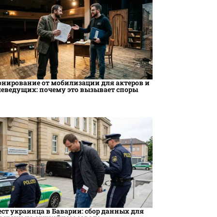
онирование от мобилизации для актеров и
леведущих: почему это вызывает споры
ест украинца в Баварии: сбор данных для