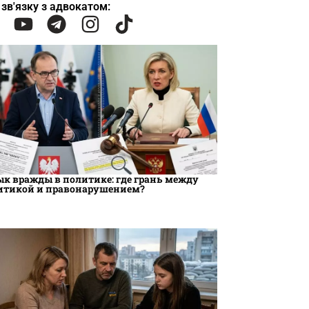
 зв'язку з адвокатом:
ык вражды в политике: где грань между
итикой и правонарушением?