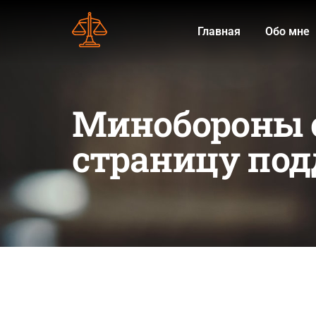
Главная
Обо мне
Минобороны 
страницу под