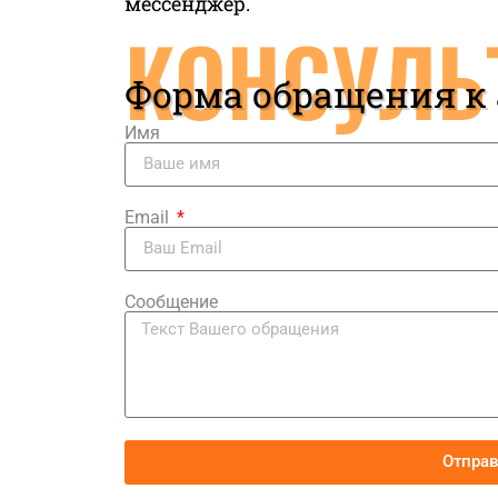
мессенджер.
КОНСУЛЬ
Форма обращения к
Имя
Email
Сообщение
Отпра