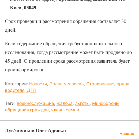
Киев, 03049.
Срок проверки и рассмотрения обращения составляет 30
дней.
Если содержание обращения требует дополнительного
исследования, тогда рассмотрение может быть продлено до
45 дней. О продлении срока рассмотрения заявитель будет
проинформирован.
Категории:
Новости
,
Права человека
,
Страхование, права
водителя, ДТП
Теги:
военнослужащие
,
жалоба
,
льготы
,
Минобороны
,
обращения граждан
,
члены семьи
Лук'янчиков Олег Адвокат
Наверх