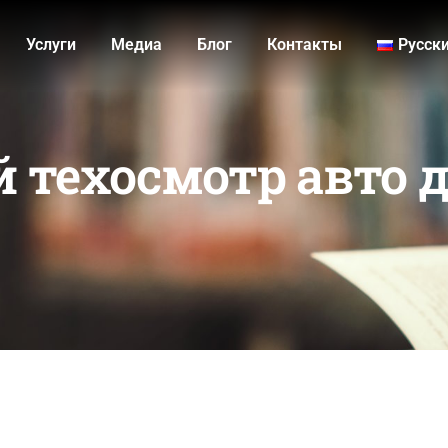
Услуги
Медиа
Блог
Контакты
Русск
 техосмотр авто д