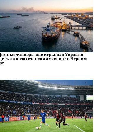
фтяные танкеры вне игры: как Украина
щитила казахстанский экспорт в Черном
ре