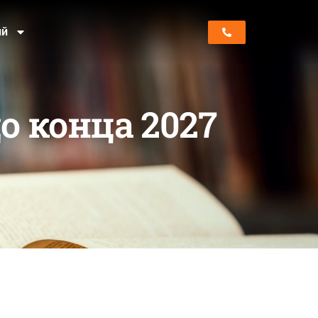
ий
о конца 2027