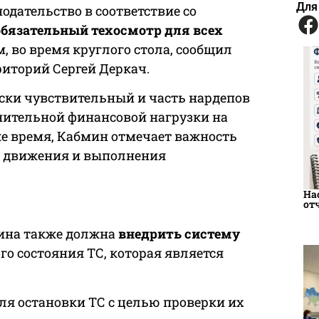
Для
одательство в соответствие со
обязательный техосмотр для всех
м, во время круглого стола, сообщил
иторий Сергей Деркач.
ески чувствительный и часть нардепов
нительной финансовой нагрузки на
же время, Кабмин отмечает важность
о движения и выполнения
На
от
аина также должна
внедрить систему
го состояния ТС, которая является
ля остановки ТС с целью проверки их