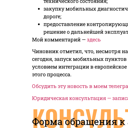
технического состояния;
закупку мобильных диагностич
дороге;
предоставление контролирующ
решение о дальнейшей эксплуат
Мой комментарий —
здесь
Чиновник отметил, что, несмотря на
сегодня, запуск мобильных пунктов
условием интеграции в европейское 
этого процесса.
Обсудить эту новость в моем телег
Юридическая консультация — запис
КОНСУЛЬ
Форма обращения к