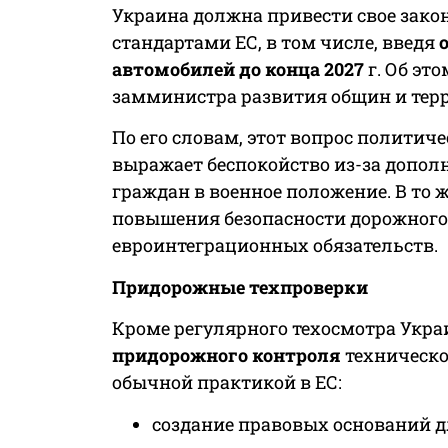
Украина должна привести свое закон
стандартами ЕС, в том числе, введя
автомобилей до конца 2027
г. Об это
замминистра развития общин и терр
По его словам, этот вопрос политич
выражает беспокойство из-за допол
граждан в военное положение. В то 
повышения безопасности дорожног
евроинтеграционных обязательств.
Придорожные техпроверки
Кроме регулярного техосмотра Укр
придорожного контроля
техническо
обычной практикой в ЕС:
создание правовых оснований д