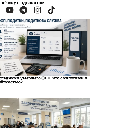
 зв'язку з адвокатом:
следники умершего ФЛП: что с налогами и
чётностью?