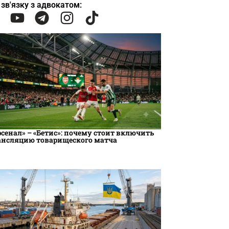
 зв'язку з адвокатом:
рсенал» – «Бетис»: почему стоит включить
ансляцию товарищеского матча