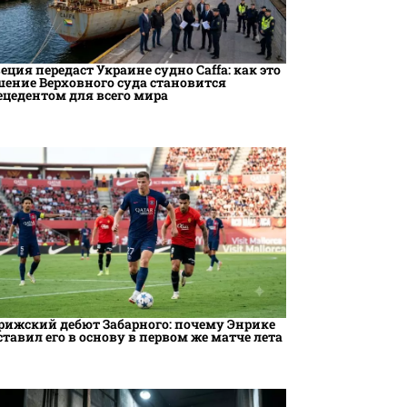
еция передаст Украине судно Caffa: как это
шение Верховного суда становится
ецедентом для всего мира
рижский дебют Забарного: почему Энрике
ставил его в основу в первом же матче лета