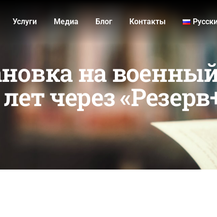
Услуги
Медиа
Блог
Контакты
Русск
новка на военный
лет через «Резерв