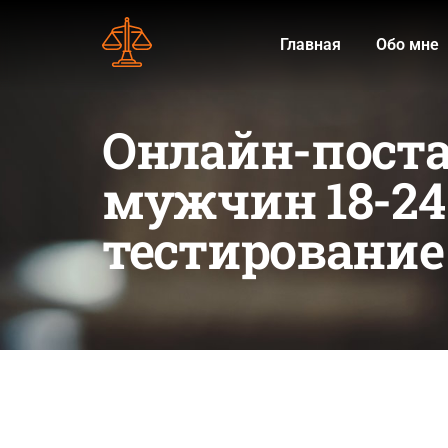
Главная
Обо мне
Онлайн-поста
мужчин 18-24 
тестирование