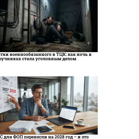
тки военнообязанного в ТЦК: как ночь в
ручниках стала уголовным делом
С для ФОП перенесли на 2028 год – и это