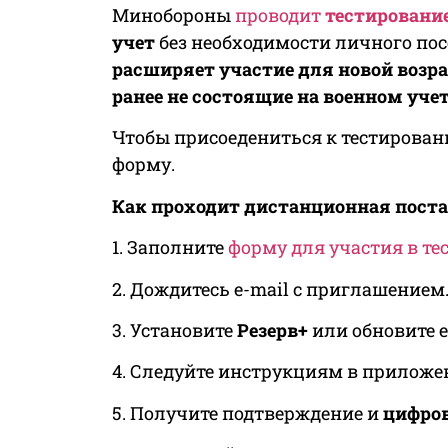
Минобороны
проводит
тестировани
учет
без необходимости личного по
расширяет участие для новой возр
ранее не состоящие на военном уче
Чтобы присоедениться к тестирова
форму.
Как проходит дистанционная поста
1. Заполните
форму для участия в т
2. Дождитесь e-mail с приглашением
3. Установите
Резерв+
или обновите е
4. Следуйте инструкциям в прилож
5. Получите подтверждение и
цифров