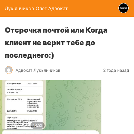
Лук'янчиков Олег Адвокат
Отсрочка почтой или Когда
клиент не верит тебе до
последнего:)
Адвокат Лукьянчиков
2 года назад