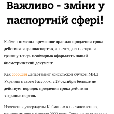
отменил временное правило продления срока
Кабмин
действия загранпаспортов
, а значит, для поездок за
необходимо оформлять новый
границу теперь
биометрический документ
.
Как
сообщил
Департамент консульской службы МИД
с 29 октября больше не
Украины в своем Facebook,
действует порядок продления срока действия
загранпаспортов.
Изменения утверждены Кабмином к постановлению,
принятому еще в феврале 2022 года. Тогда, из-за выхода из