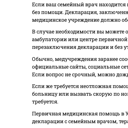
Если ваш семейный врач находится в 
без помощи. Декларация, заключенна
медицинское учреждение должно обес
В случае необходимости вы можете о
амбулатории или центре первичной
перезаключения декларации и без у
Обычно, медучреждения заранее соо
официальные сайты, социальные сет
Если вопрос не срочный, можно дож
Если же требуется неотложная помо
больницу или вызвать скорую по ном
требуется.
Первичная медицинская помощь в У
декларации с семейным врачом, те