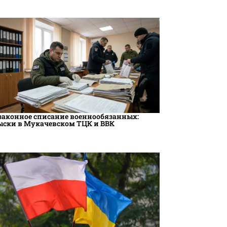
законное списание военнообязанных:
ыски в Мукачевском ТЦК и ВВК