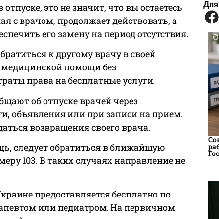
Для
отпуске, это не значит, что вы остаетесь
я с врачом, продолжает действовать, а
печить его замену на период отсутствия.
братиться к другому врачу в своей
 медицинской помощи без
траты права на бесплатные услуги.
бщают об отпуске врачей через
и, объявления или при записи на прием.
даться возвращения своего врача.
Со
щь, следует обратиться в ближайшую
ра
Го
еру 103. В таких случаях направление не
краине предоставляется бесплатно по
рапевтом или педиатром. На первичном