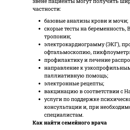
звене пациенты могут получить шир
частности:
базовые анализы крови и мочи;
скорые тесты на беременность, В
тропонин;
электрокардиограмму (ЭКГ), про
офтальмоскопию, пикфлоуметри
профилактику и лечение распр
направление к узкопрофильным
паллиативную помощь;
электронные рецепты;
вакцинацию в соответствии с 
услуги по поддержке психическ
консультации и, при необходи
специалистам.
Как найти семейного врача