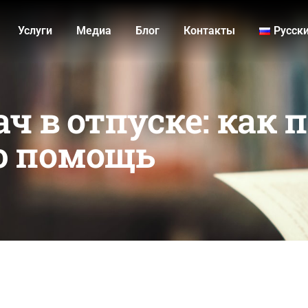
Услуги
Медиа
Блог
Контакты
Русск
ч в отпуске: как 
ю помощь