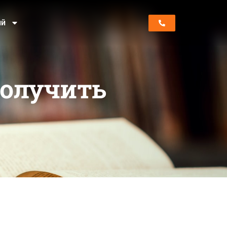
ий
получить