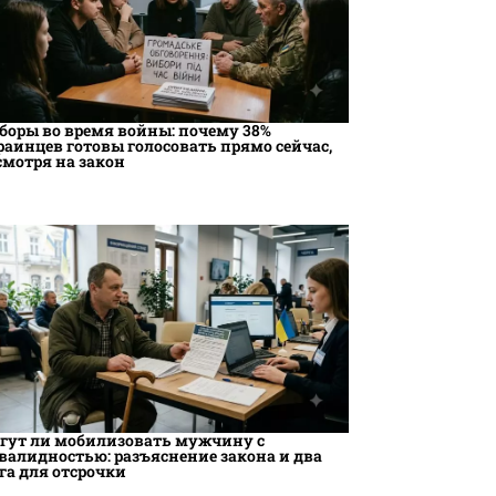
боры во время войны: почему 38%
раинцев готовы голосовать прямо сейчас,
смотря на закон
гут ли мобилизовать мужчину с
валидностью: разъяснение закона и два
га для отсрочки