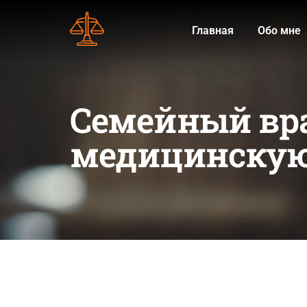
Главная
Обо мне
Семейный вра
медицинску