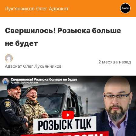
Лук'янчиков Олег Адвокат
Свершилось! Розыска больше
не будет
2 месяца назад
Адвокат Олег Лукьянчиков