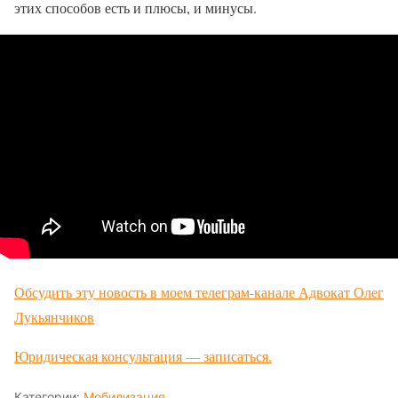
этих способов есть и плюсы, и минусы.
Обсудить эту новость в моем телеграм-канале Адвокат Олег
Лукьянчиков
Юридическая консультация — записаться.
Категории:
Мобилизация