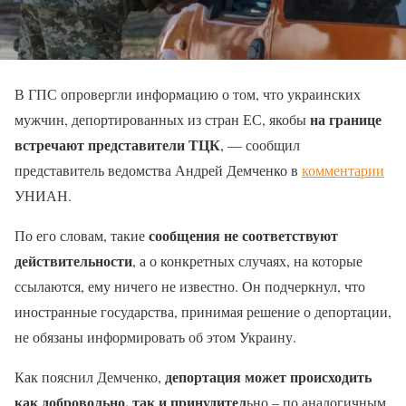
В ГПС опровергли информацию о том, что украинских
на границе
мужчин, депортированных из стран ЕС, якобы
встречают представители ТЦК
, — сообщил
представитель ведомства Андрей Демченко в
комментарии
УНИАН.
сообщения не соответствуют
По его словам, такие
действительности
, а о конкретных случаях, на которые
ссылаются, ему ничего не известно. Он подчеркнул, что
иностранные государства, принимая решение о депортации,
не обязаны информировать об этом Украину.
депортация может происходить
Как пояснил Демченко,
как добровольно, так и принудител
ьно – по аналогичным