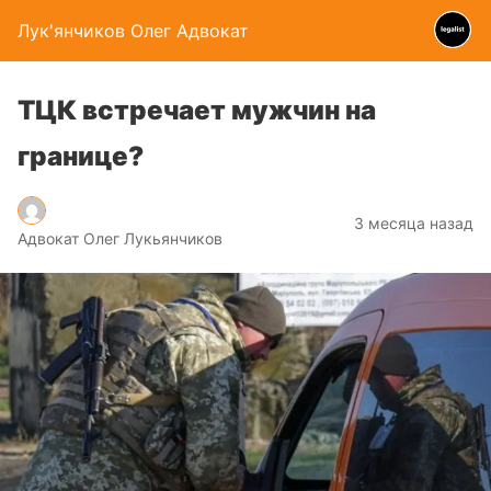
Лук'янчиков Олег Адвокат
ТЦК встречает мужчин на
границе?
3 месяца назад
Адвокат Олег Лукьянчиков