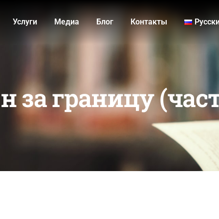
Услуги
Медиа
Блог
Контакты
Русск
за границу (часть