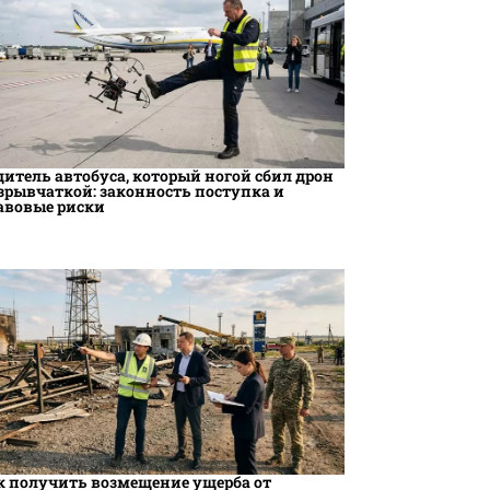
дитель автобуса, который ногой сбил дрон
взрывчаткой: законность поступка и
авовые риски
к получить возмещение ущерба от