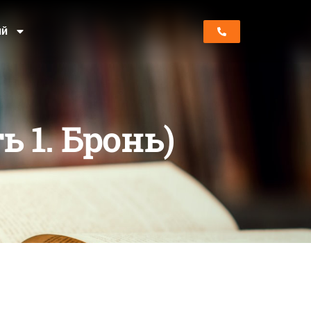
ий
 1. Бронь)