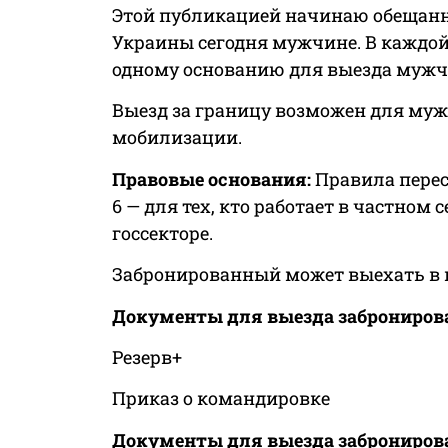
Этой публикацией начинаю обещанны
Украины сегодня мужчине. В каждо
одному основанию для выезда мужч
Выезд за границу возможен для муж
мобилизации.
Правовые основания:
Правила перес
6 — для тех, кто работает в частном се
госсекторе.
Забронированный может выехать в 
Документы для выезда заброниров
Резерв+
Приказ о командировке
Документы для выезда забронирова