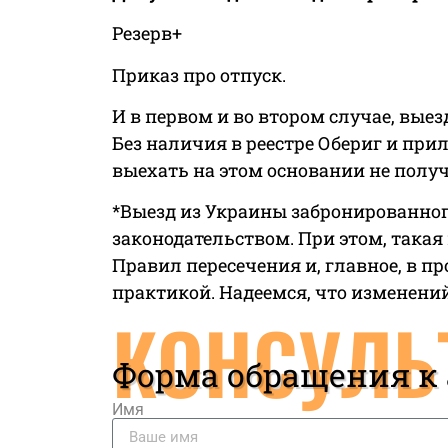
Резерв+
Приказ про отпуск.
И в первом и во втором случае, выез
Без наличия в реестре Обериг и при
выехать на этом основании не получ
*Выезд из Украины забронированног
законодательством. При этом, такая
Правил пересечения и, главное, в п
практикой. Надеемся, что изменений
КОНСУЛЬ
Форма обращения к
Имя