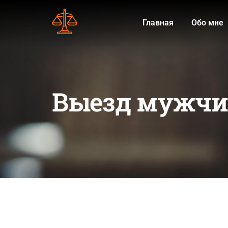
Главная
Обо мне
Выезд мужчин 