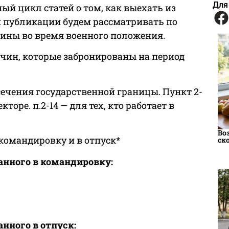
Для
й цикл статей о том, как выехать из
й публикации будем рассматривать по
ины во время военного положения.
чин, которые забронированы на период
ечения государственной границы. Пункт 2-
кторе. п.2-14 — для тех, кто работает в
Во
командировку и в отпуск*
ск
анного в командировку:
нного в отпуск: