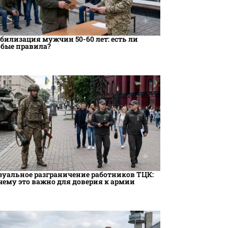
билизация мужчин 50-60 лет: есть ли
обые правила?
зуальное разграничение работников ТЦК:
чему это важно для доверия к армии