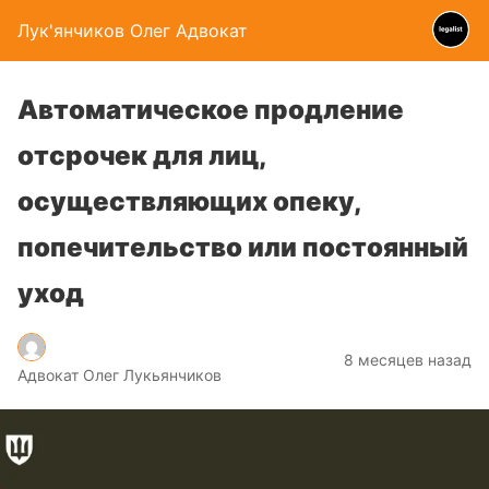
Лук'янчиков Олег Адвокат
Автоматическое продление
отсрочек для лиц,
осуществляющих опеку,
попечительство или постоянный
уход
8 месяцев назад
Адвокат Олег Лукьянчиков