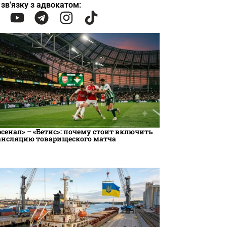
 зв'язку з адвокатом:
рсенал» – «Бетис»: почему стоит включить
ансляцию товарищеского матча