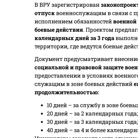
В ВРУ зарегистрирован
законопроект
отпуск
военнослужащим в связи с 
исполнением обязанностей
военной 
боевые действия
. Проектом предла
календарных дней
за 3 года
выполне
территории, где ведутся боевые дейс
Документ предусматривает внесени
социальной и правовой защите вое
предоставлении в условиях военно
служащим в зоне боевых действий
е
продолжительностью:
10 дней – за службу в зоне боевы
20 дней – за 2 календарных года;
30 дней – за 3 календарных года;
40 дней – за 4 и более календарн