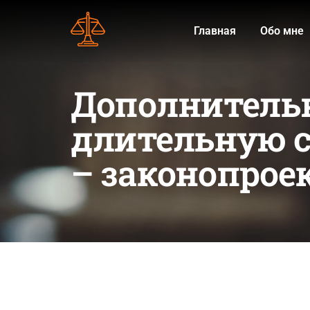
Главная
Обо мне
Дополнитель
длительную с
– законопроек