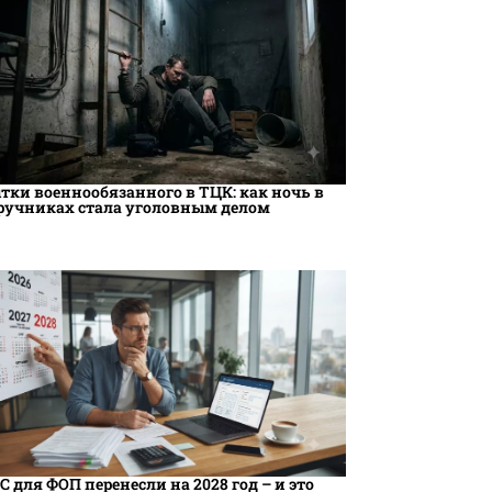
тки военнообязанного в ТЦК: как ночь в
ручниках стала уголовным делом
С для ФОП перенесли на 2028 год – и это