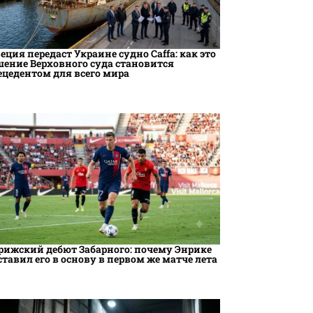
еция передаст Украине судно Caffa: как это
шение Верховного суда становится
ецедентом для всего мира
рижский дебют Забарного: почему Энрике
ставил его в основу в первом же матче лета