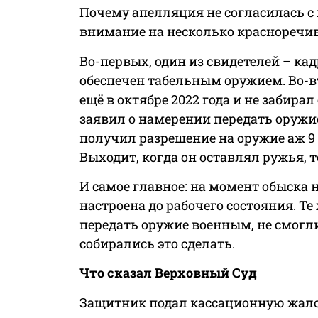
Почему апелляция не согласилась с
внимание на несколько красноречив
Во-первых, один из свидетелей – к
обеспечен табельным оружием. Во-в
ещё в октябре 2022 года и не забирал
заявил о намерении передать оружие
получил разрешение на оружие аж 9 м
Выходит, когда он оставлял ружья, т
И самое главное: на момент обыска 
настроена до рабочего состояния. Т
передать оружие военным, не смогли
собирались это сделать.
Что сказал Верховный Суд
Защитник подал кассационную жалоб