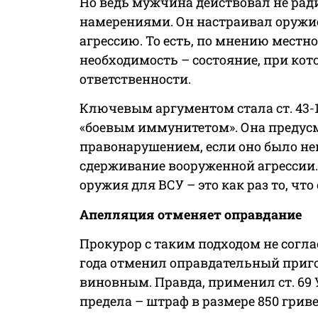
Но ведь мужчина действовал не рад
намерениями. Он настраивал оружи
агрессию. То есть, по мнению местно
необходимость – состояние, при ко
ответственности.
Ключевым аргументом стала ст. 43-1
«боевым иммунитетом». Она предусм
правонарушением, если оно было не
сдерживание вооруженной агрессии.
оружия для ВСУ – это как раз то, чт
Апелляция отменяет оправдание
Прокурор с таким подходом не согл
года отменил оправдательный приг
виновным. Правда, применил ст. 69
предела – штраф в размере 850 гриве