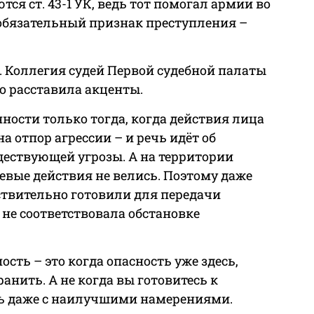
я ст. 43-1 УК, ведь тот помогал армии во
 обязательный признак преступления –
. Коллегия судей Первой судебной палаты
о расставила акценты.
енности только тогда, когда действия лица
 отпор агрессии – и речь идёт об
ществующей угрозы. А на территории
евые действия не велись. Поэтому даже
ствительно готовили для передачи
не соответствовала обстановке
ть – это когда опасность уже здесь,
ранить. А не когда вы готовитесь к
ь даже с наилучшими намерениями.