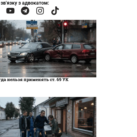
 зв'язку з адвокатом:
гда нельзя применять ст. 69 УК