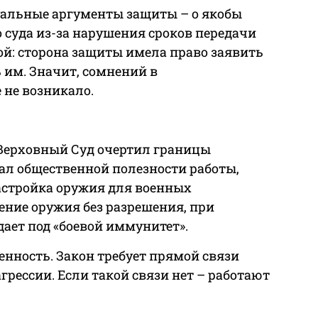
уальные аргументы защиты – о якобы
 суда из-за нарушения сроков передачи
ой: сторона защиты имела право заявить
ь им. Значит, сомнений в
 не возникало.
к Верховный Суд очертил границы
ицал общественной полезности работы,
стройка оружия для военных
нение оружия без разрешения, при
дает под «боевой иммунитет».
енность. Закон требует прямой связи
рессии. Если такой связи нет – работают