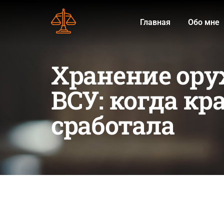
Главная
Обо мне
Хранение ору
ВСУ: когда к
сработала