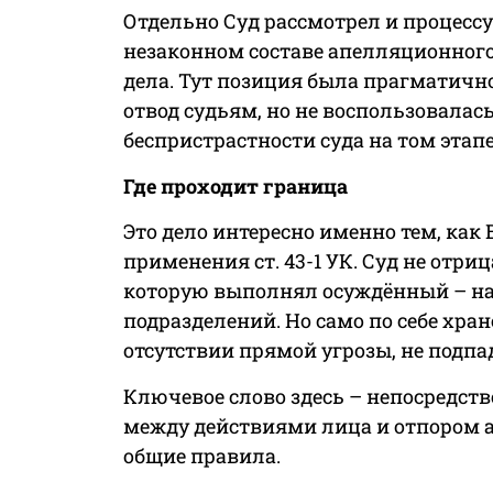
Отдельно Суд рассмотрел и процесс
незаконном составе апелляционного
дела. Тут позиция была прагматичн
отвод судьям, но не воспользовалас
беспристрастности суда на том этапе
Где проходит граница
Это дело интересно именно тем, ка
применения ст. 43-1 УК. Суд не отр
которую выполнял осуждённый – на
подразделений. Но само по себе хра
отсутствии прямой угрозы, не подпа
Ключевое слово здесь – непосредств
между действиями лица и отпором аг
общие правила.