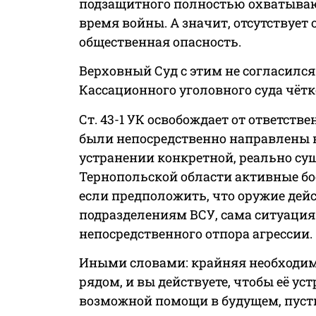
подзащитного полностью охватываютс
время войны. А значит, отсутствует
общественная опасность.
Верховный Суд с этим не согласился
Кассационного уголовного суда чётк
Ст. 43-1 УК освобождает от ответств
были непосредственно направлены на
устранении конкретной, реально су
Тернопольской области активные бо
если предположить, что оружие дей
подразделениям ВСУ, сама ситуация 
непосредственного отпора агрессии.
Иными словами: крайняя необходимос
рядом, и вы действуете, чтобы её уст
возможной помощи в будущем, пуст