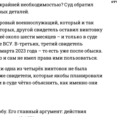
от
 крайней необходимостью? Суд обратил
ых деталей.
адровый военнослужащий, который и так
торых, другой свидетель оставил винтовку
 её около шести месяцев – и только в суде
 ВСУ. В-третьих, третий свидетель
арта 2023 года – то есть уже после обыска.
о и сам не имел права ими пользоваться.
ни одна из четырёх винтовок не была
е же свидетели, которые якобы планировали
 в суде чётко объяснить, как именно они
у. Его главный аргумент: действия