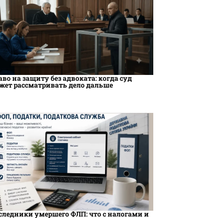
аво на защиту без адвоката: когда суд
жет рассматривать дело дальше
следники умершего ФЛП: что с налогами и