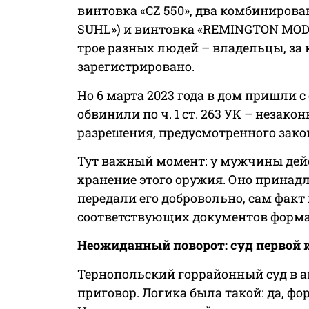
винтовка «CZ 550», два комбиниров
SUHL») и винтовка «REMINGTON MODE
трое разных людей – владельцы, за
зарегистрировано.
Но 6 марта 2023 года в дом пришли с
обвинили по ч. 1 ст. 263 УК – незак
разрешения, предусмотренного зако
Тут важный момент: у мужчины дей
хранение этого оружия. Оно принад
передали его добровольно, сам факт
соответствующих документов форма
Неожиданный поворот: суд первой
Тернопольский горрайонный суд в а
приговор. Логика была такой: да, фо