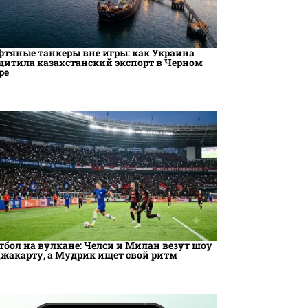
фтяные танкеры вне игры: как Украина
щитила казахстанский экспорт в Черном
ре
тбол на вулкане: Челси и Милан везут шоу
Джакарту, а Мудрик ищет свой ритм