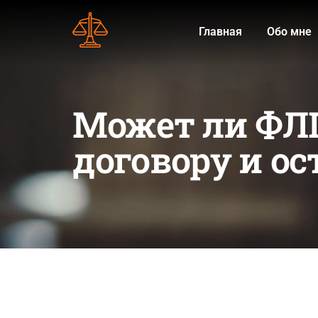
Главная
Обо мне
Может ли ФЛП
договору и о