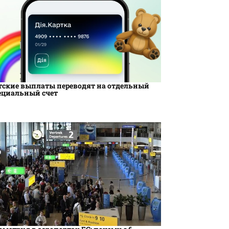
тские выплаты переводят на отдельный
ециальный счет