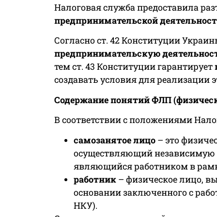
Налоговая служба предоставила ра
предпринимательской деятельности
Согласно ст. 42 Конституции Укра
предпринимательскую деятельнос
тем ст. 43 Конституции гарантирует
создавать условия для реализации э
Содержание понятий ФЛП (физическ
В соответствии с положениями Налог
самозанятое лицо
– это физиче
осуществляющий независимую п
являющийся работником в рамках
работник
– физическое лицо, 
основании заключенного с работо
НКУ).