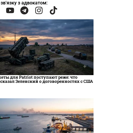
 зв'язку з адвокатом:
кеты для Patriot поступают реже: что
ссказал Зеленский о договоренностях с США