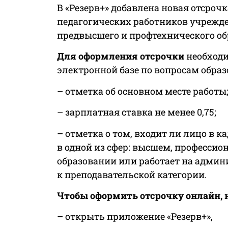
В «Резерв+» добавлена новая отсроч
педагогических работников учрежд
предвысшего и профтехнического о
Для оформления отсрочки
необходи
электронной базе по вопросам обра
– отметка об основном месте работы
– зарплатная ставка не менее 0,75;
– отметка о том, входит ли лицо в 
в одной из сфер: высшем, професс
образовании или работает на админ
к преподавательской категории.
Чтобы оформить отсрочку онлайн, 
– открыть приложение «Резерв+»,