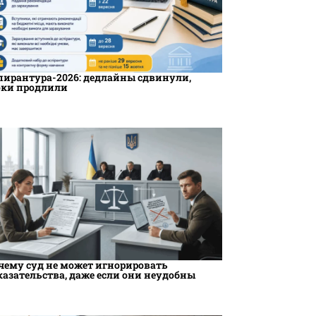
пирантура-2026: дедлайны сдвинули,
оки продлили
чему суд не может игнорировать
казательства, даже если они неудобны