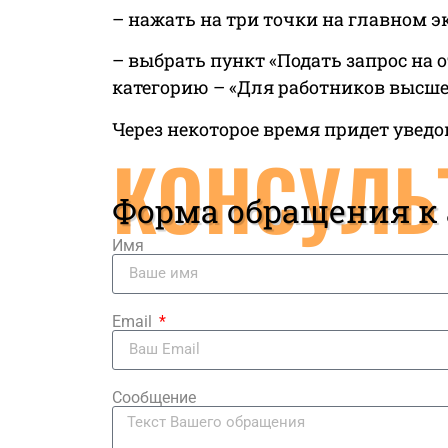
– нажать на три точки на главном э
– выбрать пункт «Подать запрос на 
категорию – «Для работников высше
Через некоторое время придет уведо
КОНСУЛЬ
Форма обращения к
Имя
Email
Сообщение