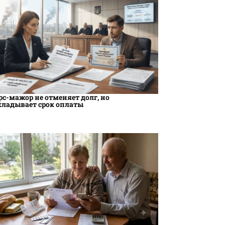
рс-мажор не отменяет долг, но
кладывает срок оплаты