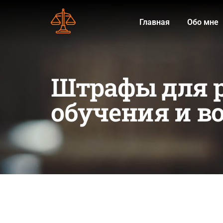
Главная
Обо мне
Штрафы для р
обучения и во