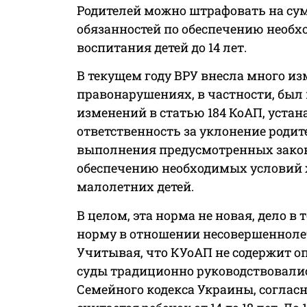
Родителей можно штрафовать на сумм
обязанностей по обеспечению необх
воспитания детей до 14 лет.
В текущем году ВРУ внесла много и
правонарушениях, в частности, был 
изменений в статью 184 КоАП, уст
ответственность за уклонение роди
выполнения предусмотренных закон
обеспечению необходимых условий 
малолетних детей.
В целом, эта норма не новая, дело 
норму в отношении несовершеннолетних
Учитывая, что КУоАП не содержит о
суды традиционно руководствовали
Семейного кодекса Украины, соглас