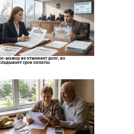
рс-мажор не отменяет долг, но
кладывает срок оплаты