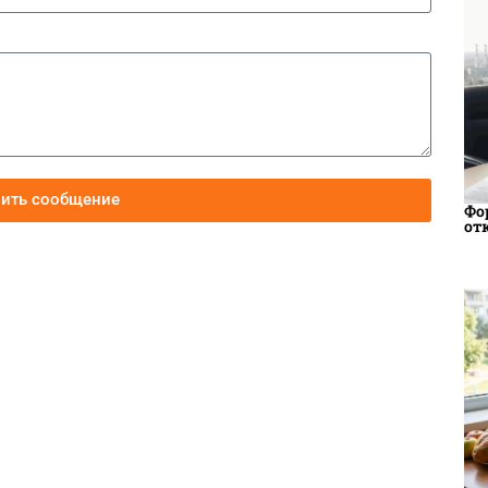
вить сообщение
Фо
от