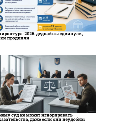
пирантура-2026: дедлайны сдвинули,
оки продлили
чему суд не может игнорировать
казательства, даже если они неудобны