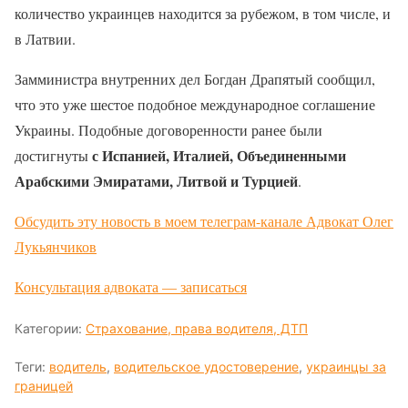
количество украинцев находится за рубежом, в том числе, и
в Латвии.
Замминистра внутренних дел Богдан Драпятый сообщил,
что это уже шестое подобное международное соглашение
Украины. Подобные договоренности ранее были
с Испанией, Италией, Объединенными
достигнуты
Арабскими Эмиратами, Литвой и Турцией
.
Обсудить эту новость в моем телеграм-канале Адвокат Олег
Лукьянчиков
Консультация адвоката — записаться
Категории:
Страхование, права водителя, ДТП
Теги:
водитель
,
водительское удостоверение
,
украинцы за
границей