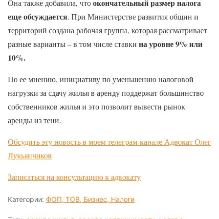
окончательный размер налога
Она также добавила, что
еще обсуждается
. При Министерстве развития общин и
территорий создана рабочая группа, которая рассматривает
на уровне 9% или
разные варианты – в том числе ставки
10%.
По ее мнению, инициативу по уменьшению налоговой
нагрузки за сдачу жилья в аренду поддержат большинство
собственников жилья и это позволит вывести рынок
аренды из тени.
Обсудить эту новость в моем телеграм-канале Адвокат Олег
Лукьянчиков
Записаться на консультацию к адвокату
Категории:
ФОП, ТОВ, Бизнес, Налоги