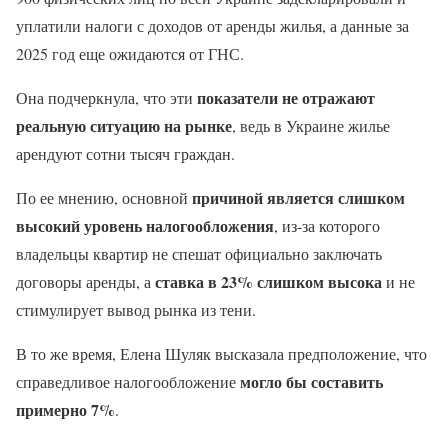
уплатили налоги с доходов от аренды жилья, а данные за
2025 год еще ожидаются от ГНС.
показатели не отражают
Она подчеркнула, что эти
реальную ситуацию на рынке
, ведь в Украине жилье
арендуют сотни тысяч граждан.
причиной является слишком
По ее мнению, основной
высокий уровень налогообложения
, из-за которого
владельцы квартир не спешат официально заключать
ставка в 23% слишком высока
договоры аренды, а
и не
стимулирует вывод рынка из тени.
В то же время, Елена Шуляк высказала предположение, что
могло бы составить
справедливое налогообложение
примерно 7%
.