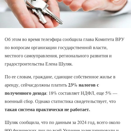
Об этом во время телеэфира сообщила глава Комитета ВРУ
по вопросам организации государственной власти,
местного самоуправления, регионального развития и
градостроительства Елена Шуляк.
По ее словам, граждане, сдающие собственное жилье в
23% налогов с
аренду, сейчасдолжны платить
полученного дохода
: 18% составляет НДФЛ, еще 5% —
военный сбор. Однако статистика свидетельствует, что
такая система практически не работает.
Шуляк сообщила, что по данным за 2024 год, всего около
900 физических лиц по всей Украине задекларировали и