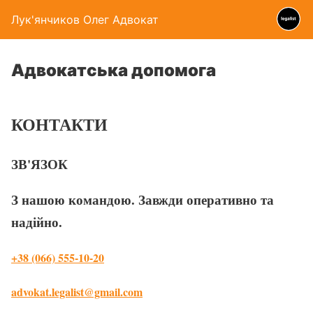
Лук'янчиков Олег Адвокат
Адвокатська допомога
КОНТАКТИ
ЗВ'ЯЗОК
З нашою командою. Завжди оперативно та
надійно.
+38 (066) 555-10-20
advokat.legalist@gmail.com