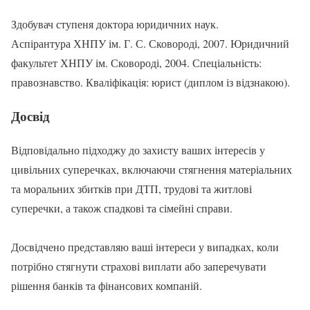
Здобувач ступеня доктора юридичних наук.
Аспірантура ХНПУ ім. Г. С. Сковороді, 2007. Юридичний
факультет ХНПУ ім. Сковороді, 2004. Спеціальність:
правознавство. Кваліфікація: юрист (диплом із відзнакою).
Досвід
Відповідально підходжу до захисту ваших інтересів у
цивільних суперечках, включаючи стягнення матеріальних
та моральних збитків при ДТП, трудові та житлові
суперечки, а також спадкові та сімейні справи.
Досвідчено представляю ваші інтереси у випадках, коли
потрібно стягнути страхові виплати або заперечувати
рішення банків та фінансових компаній.