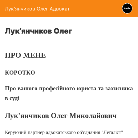
Лук'янчиков Олег Адвокат
Лук’янчиков Олег
ПРО МЕНЕ
КОРОТКО
Про вашого професійного юриста та захисника
в суді
Лук'янчиков Олег Миколайович
Керуючий партнер адвокатського об'єднання "Леґаліст"