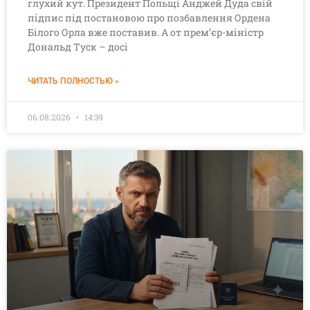
глухий кут. Президент Польщі Анджей Дуда свій
підпис під постановою про позбавлення Ордена
Білого Орла вже поставив. А от прем’єр-міністр
Дональд Туск – досі
ЧИТАТЬ ПОЛНОСТЬЮ »
06.08.2026
14:39