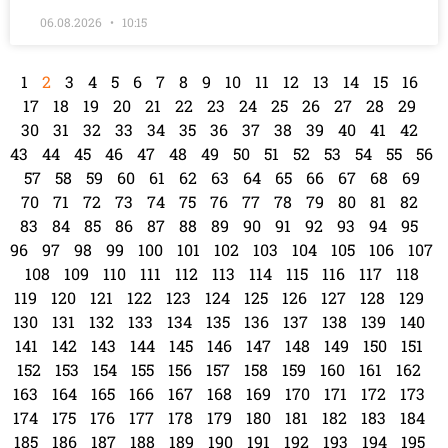
06.08.2026
10:15
1
2
3
4
5
6
7
8
9
10
11
12
13
14
15
16
17
18
19
20
21
22
23
24
25
26
27
28
29
30
31
32
33
34
35
36
37
38
39
40
41
42
43
44
45
46
47
48
49
50
51
52
53
54
55
56
57
58
59
60
61
62
63
64
65
66
67
68
69
70
71
72
73
74
75
76
77
78
79
80
81
82
83
84
85
86
87
88
89
90
91
92
93
94
95
96
97
98
99
100
101
102
103
104
105
106
107
108
109
110
111
112
113
114
115
116
117
118
119
120
121
122
123
124
125
126
127
128
129
130
131
132
133
134
135
136
137
138
139
140
141
142
143
144
145
146
147
148
149
150
151
152
153
154
155
156
157
158
159
160
161
162
163
164
165
166
167
168
169
170
171
172
173
174
175
176
177
178
179
180
181
182
183
184
185
186
187
188
189
190
191
192
193
194
195