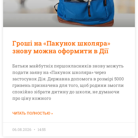
Гроші на «Пакунок школяра»
знову можна оформити в Дії
Батьки майбутніх першокласників знову можуть
подати заяву на «Пакунок школяра» через
застосунок Дія. Державна допомога в розмірі 5000
гривень призначена для того, щоб родини змогли
спокійно зібрати дитину до школи, не думаючи
про ціну кожного
ЧИТАТЬ ПОЛНОСТЬЮ »
06.08.2026
14:55