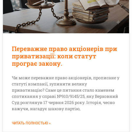
Переважне право акціонерів при
приватизації: коли статут
програє закону.
Чи може переважне право акціонерів, прописане у
статуті компанії, зупинити велику
приватизацію? Саме це питання стало каменем
спотикання у справі №910/9145/25, яку Верховний
Суд розглянув 17 червня 2026 року. Історія, чесно
кажучи, нагадує шахову партію,
ЧИТАТЬ ПОЛНОСТЬЮ »