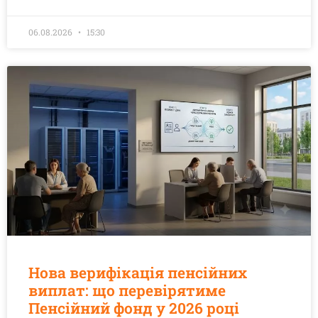
06.08.2026
15:30
Нова верифікація пенсійних
виплат: що перевірятиме
Пенсійний фонд у 2026 році