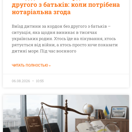
другого з батьків: коли потрібена
нотаріальна згода
Виїзд дитини за кордон без другого з батьків –
ситуація, яка щодня виникає в тисячах
українських родин. Хтось їде на лікування, хтось
рятується від війни, а хтось просто хоче показати
дитині море. Під час воєнного
ЧИТАТЬ ПОЛНОСТЬЮ »
06.08.2026
10:55