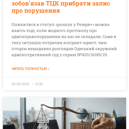
зобов’язав ТЦК прибрати запис
про порушення
Опинитися в статусі «розшук у Резерв+» можна
навіть тоді, коли жодного протоколу про
адмінправопорушення на вас не складали. Саме в
таку ситуацію потрапив аспірант-юрист, чию
історію нещодавно розглядав Одеський окружний
адміністративний суд у справі №420/16180/25.
ЧИТАТЬ ПОЛНОСТЬЮ »
06.08.2026
12:30