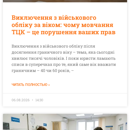
Виключення з військового
обліку за віком: чому мовчання
ТЦК – це порушення ваших прав
Виключення з військового обліку після
досягнення граничного віку – тема, яка сьогодні
хвилює тисячі чоловіків. І поки юристи ламають
списи в суперечках про те, який саме вік вважати
граничним – 40 чи 60 років, –
ЧИТАТЬ ПОЛНОСТЬЮ »
06.08.2026
14:30