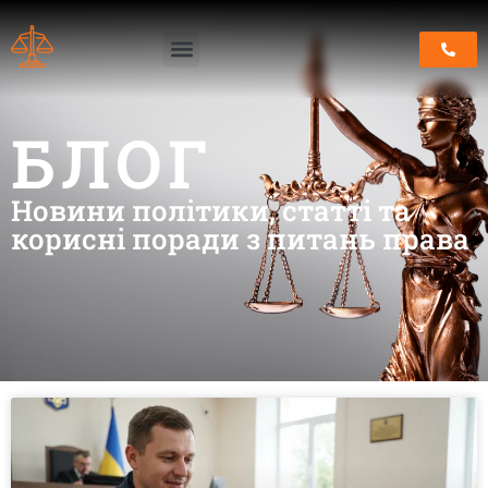
БЛОГ
Новини політики, статті та
корисні поради з питань права