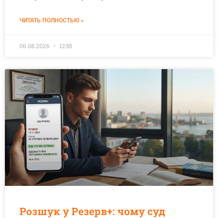
ЧИТАТЬ ПОЛНОСТЬЮ »
06.08.2026
12:55
Розшук у Резерв+: чому суд