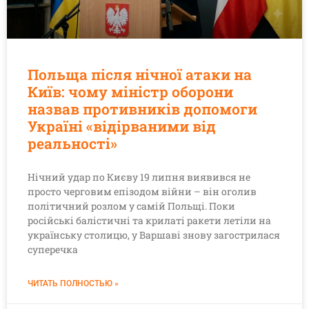
Польща після нічної атаки на
Київ: чому міністр оборони
назвав противників допомоги
Україні «відірваними від
реальності»
Нічний удар по Києву 19 липня виявився не
просто черговим епізодом війни – він оголив
політичний розлом у самій Польщі. Поки
російські балістичні та крилаті ракети летіли на
українську столицю, у Варшаві знову загострилася
суперечка
ЧИТАТЬ ПОЛНОСТЬЮ »