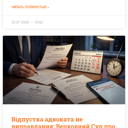
ЧИТАТЬ ПОЛНОСТЬЮ »
20.07.2026
10:42
Відпустка адвоката не
виправдання: Верховний Суд про