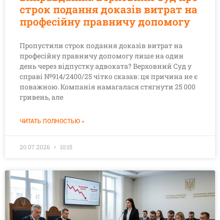
строк подання доказів витрат на
професійну правничу допомогу
Пропустили строк подання доказів витрат на
професійну правничу допомогу лише на один
день через відпустку адвоката? Верховний Суд у
справі №914/2400/25 чітко сказав: ця причина не є
поважною. Компанія намагалася стягнути 25 000
гривень, але
ЧИТАТЬ ПОЛНОСТЬЮ »
20.07.2026
10:15