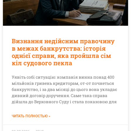
Визнання недійсним правочину
в межах банкрутства: історія
однієї справи, яка пройшла сім
кіл судового пекла
Уявіть собі ситуацію: компанія винна понад 400
мільйонів гривень кредиторам, от-от почнеться
банкрутство, і за два місяці до цього вона укладає
дивний договір доручення. Саме така справа
дійшла до Верховного Суду і стала показовою для
ЧИТАТЬ ПОЛНОСТЬЮ »