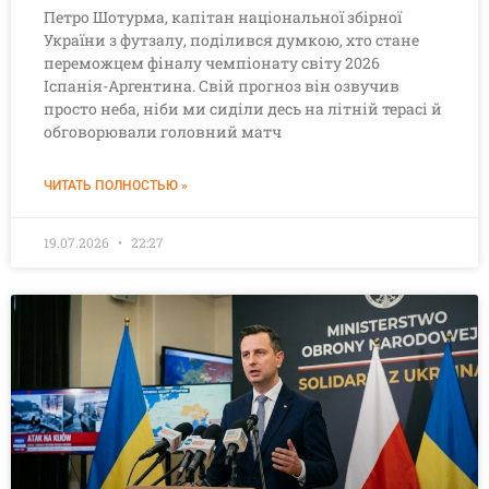
Петро Шотурма, капітан національної збірної
України з футзалу, поділився думкою, хто стане
переможцем фіналу чемпіонату світу 2026
Іспанія-Аргентина. Свій прогноз він озвучив
просто неба, ніби ми сиділи десь на літній терасі й
обговорювали головний матч
ЧИТАТЬ ПОЛНОСТЬЮ »
19.07.2026
22:27