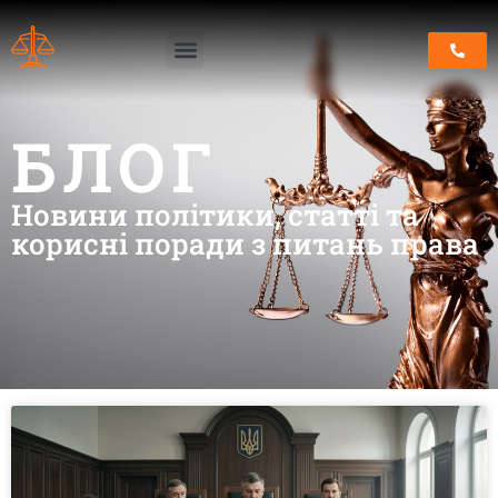
БЛОГ
Новини політики, статті та
корисні поради з питань права