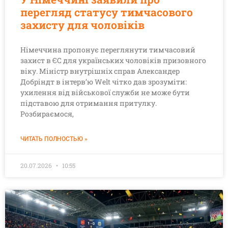
перегляд статусу тимчасового
захисту для чоловіків
Німеччина пропонує переглянути тимчасовий
захист в ЄС для українських чоловіків призовного
віку. Міністр внутрішніх справ Александер
Добріндт в інтерв’ю Welt чітко дав зрозуміти:
ухилення від військової служби не може бути
підставою для отримання притулку.
Розбираємося,
ЧИТАТЬ ПОЛНОСТЬЮ »
20.07.2026
10:55