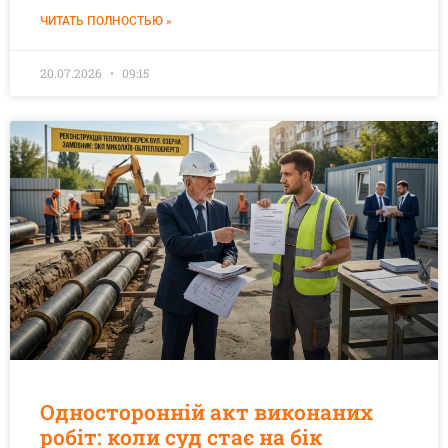
ЧИТАТЬ ПОЛНОСТЬЮ »
20.07.2026
09:15
Односторонній акт виконаних
робіт: коли суд стає на бік