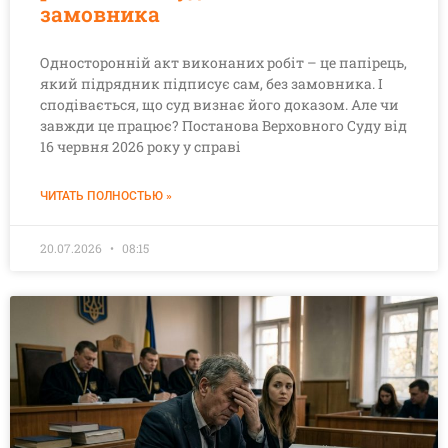
замовника
Односторонній акт виконаних робіт – це папірець,
який підрядник підписує сам, без замовника. І
сподівається, що суд визнає його доказом. Але чи
завжди це працює? Постанова Верховного Суду від
16 червня 2026 року у справі
ЧИТАТЬ ПОЛНОСТЬЮ »
20.07.2026
08:15