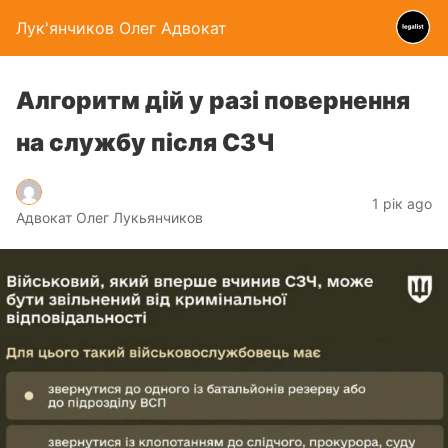
Лук'янчиков Олег Адвокат
Алгоритм дій у разі повернення
на службу після СЗЧ
1 рік ago
Адвокат Олег Лукьянчиков