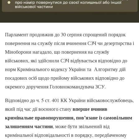
Парламент продовжив до 30 серпня спрощений порядок
повернення на службу після вчинення СЗЧ чи дезертирства і
Міноборони нагадало, що повернення на службу
військових, які здійснили СЗЧ відбувається відповідно до
норм Кримінального кодексу України та Алгоритму дій
посадових осіб щодо прийому військових відповідно до
окремого доручення Головнокомандувача ЗСУ.
Відповідно до ч. 5 ст. 401 КК України військовослужбовець,
вперше вчинив
який під час дії воєнного стану
кримінальне правопорушення, пов’язане із самовільним
залишенням частини
, може бути звільнений від
кримінальної відповідальності в порядку, передбаченому