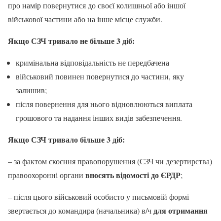
про намір повернутися до своєї колишньої або іншої
військової частини або на інше місце служби.
Якщо СЗЧ тривало не більше 3 діб:
кримінальна відповідальність не передбачена
військовий повинен повернутися до частини, яку
залишив;
після повернення для нього відновлюються виплата
грошового та надання інших видів забезпечення.
Якщо СЗЧ тривало більше 3 діб:
– за фактом скоєння правопорушення (СЗЧ чи дезертирства)
вносять відомості до ЄРДР
правоохоронні органи
;
– після цього військовий особисто у письмовій формі
для отримання
звертається до командира (начальника) в/ч