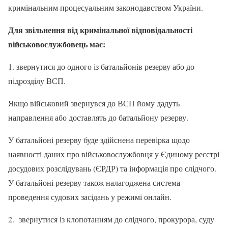
кримінальним процесуальним законодавством України.
Для звільнення від кримінальної відповідальності
військовослужбовець має:
1. звернутися до одного із батальйонів резерву або до
підрозділу ВСП.
Якщо військовий звернувся до ВСП йому дадуть
направлення або доставлять до батальйону резерву.
У батальйоні резерву буде здійснена перевірка щодо
наявності даних про військовослужбовця у Єдиному реєстрі
досудових розслідувань (ЄРДР) та інформація про слідчого.
У батальйоні резерву також налагоджена система
проведення судових засідань у режимі онлайн.
2. звернутися із клопотанням до слідчого, прокурора, суду