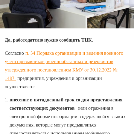
Да, работодателю нужно сообщить ТЦК.
Согласно
п. 34 Порядка организации и ведения военного
учета призывников, военнообязанных и резервистов,
утвержденного постановлением КМУ от 30.12.2022 №
1487
предприятия, учреждения и организации
осуществляют:
внесение в пятидневный срок со дня представления
соответствующих документов
(или отражения в
электронной форме информации, содержащейся в таких
документах, которые могут предъявляться
(предоставляться) с использованием мобильного