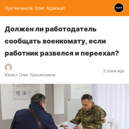
Лук'янчиков Олег Адвокат
Должен ли работодатель
сообщать военкомату, если
работник развелся и переехал?
2 роки ago
Юрист Олег Лукьянчиков