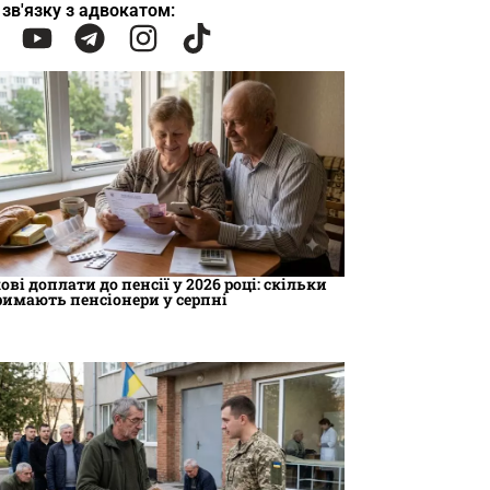
 зв'язку з адвокатом:
ові доплати до пенсії у 2026 році: скільки
римають пенсіонери у серпні