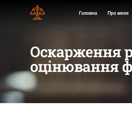
Головна
Про мене
Оскарження р
оцінювання 