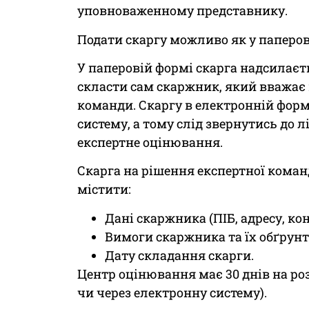
уповноваженному представнику.
Подати скаргу можливо як у паперові
У паперовій формі скарга надсилаєт
скласти сам скаржник, який вважає
команди. Скаргу в електронній форм
систему, а тому слід звернутись до 
експертне оцінювання.
Скарга на рішення експертної кома
містити:
Дані скаржника (ПІБ, адресу, кон
Вимоги скаржника та їх обґрун
Дату складання скарги.
Центр оцінювання має 30 днів на роз
чи через електронну систему).