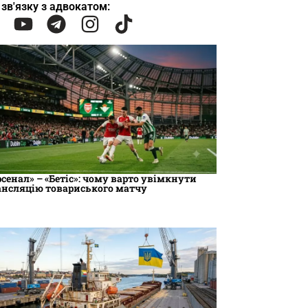
 зв'язку з адвокатом:
рсенал» – «Бетіс»: чому варто увімкнути
ансляцію товариського матчу