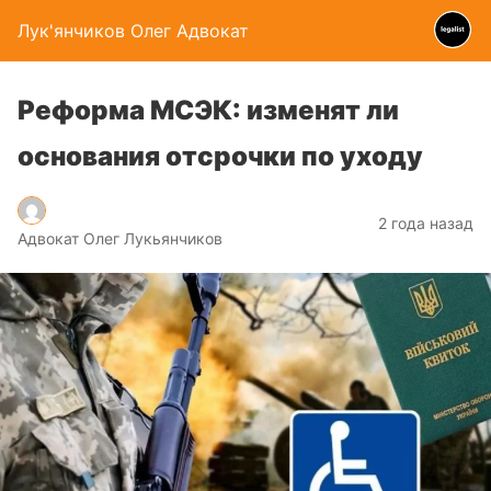
Лук'янчиков Олег Адвокат
Реформа МСЭК: изменят ли
основания отсрочки по уходу
2 года назад
Адвокат Олег Лукьянчиков