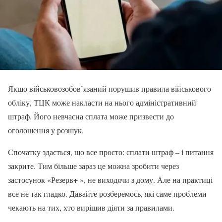
Якщо військовозобов’язаний порушив правила військового
обліку, ТЦК може накласти на нього адміністративний
штраф. Його невчасна сплата може призвести до
оголошення у розшук.
Спочатку здається, що все просто: сплати штраф – і питання
закрите. Тим більше зараз це можна зробити через
застосунок «Резерв+ », не виходячи з дому. Але на практиці
все не так гладко. Давайте розберемось, які саме проблеми
чекають на тих, хто вирішив діяти за правилами.