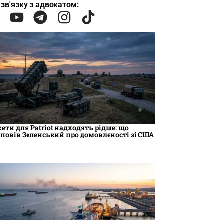
 зв'язку з адвокатом:
кети для Patriot надходять рідше: що
зповів Зеленський про домовленості зі США