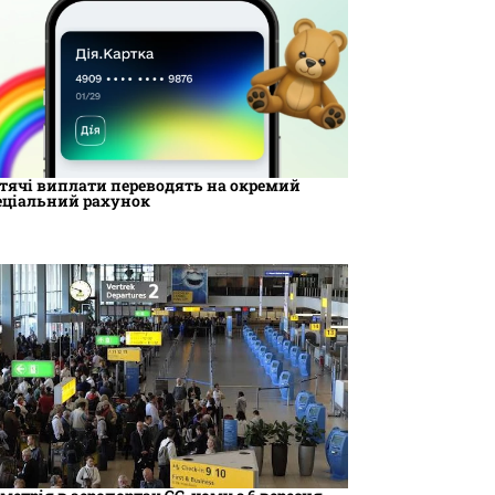
тячі виплати переводять на окремий
еціальний рахунок