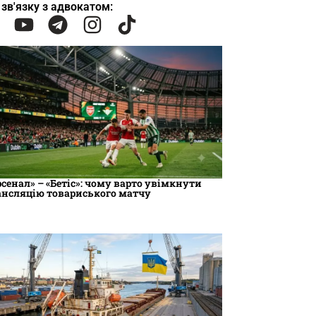
 зв'язку з адвокатом:
рсенал» – «Бетіс»: чому варто увімкнути
ансляцію товариського матчу