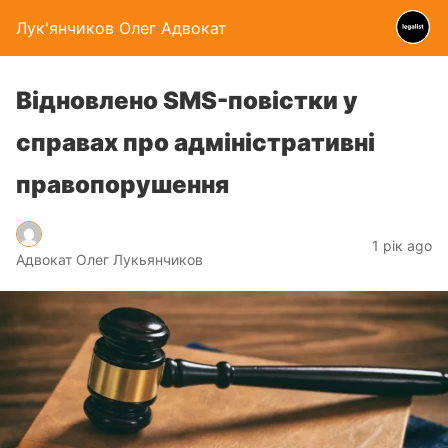
Лук'янчиков Олег Адвокат
Відновлено SMS-повістки у
справах про адміністративні
правопорушення
1 рік ago
Адвокат Олег Лукьянчиков