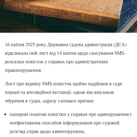
16 квітня 2025 року Державна судова адміністрація (ДСА)
відкликала свій лист від 14 квітня щодо скасування SMS-
розсилки повісток у справах про адміністративні
правопорушення.
Лист про відміну SMS-повісток щойно надійшов в суди
першої та апеляційної інстанції, однак він викликав
обурення в судах, одразу з кількох причин:
паперові поштові повістки у справах про адмпорушення є
неефективним способом інформування про судовий
розгляд справ щодо азмінпорушень;