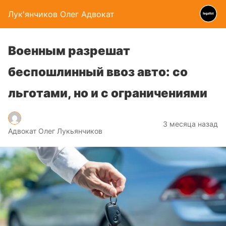
Лук'янчиков Олег Адвокат
Военным разрешат
беспошлинный ввоз авто: со
льготами, но и с ограничениями
3 месяца назад
Адвокат Олег Лукьянчиков