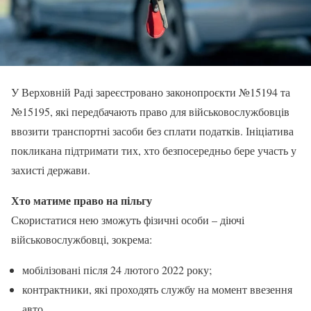
У Верховній Раді зареєстровано законопроєкти №15194 та
№15195, які передбачають право для військовослужбовців
ввозити транспортні засоби без сплати податків. Ініціатива
покликана підтримати тих, хто безпосередньо бере участь у
захисті держави.
Хто матиме право на пільгу
Скористатися нею зможуть фізичні особи – діючі
військовослужбовці, зокрема:
мобілізовані після 24 лютого 2022 року;
контрактники, які проходять службу на момент ввезення
авто.