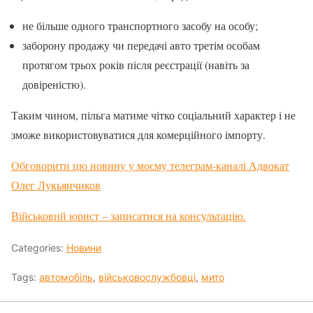
не більше одного транспортного засобу на особу;
заборону продажу чи передачі авто третім особам
протягом трьох років після реєстрації (навіть за
довіреністю).
Таким чином, пільга матиме чітко соціальний характер і не
зможе використовуватися для комерційного імпорту.
Обговорити цю новину у моєму телеграм-каналі Адвокат
Олег Лукьянчиков
Військовий юрист – записатися на консультацію.
Categories:
Новини
Tags:
автомобіль
,
військовослужбовці
,
мито