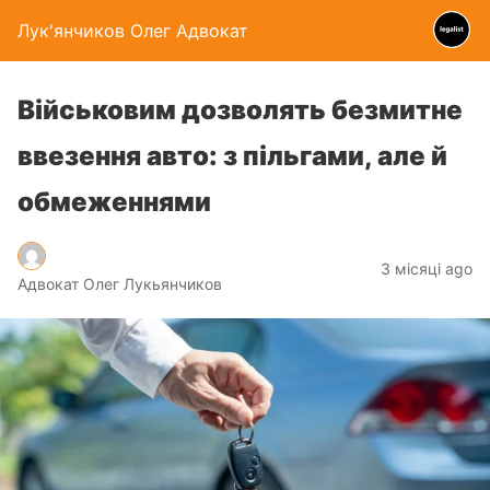
Лук'янчиков Олег Адвокат
Військовим дозволять безмитне
ввезення авто: з пільгами, але й
обмеженнями
3 місяці ago
Адвокат Олег Лукьянчиков