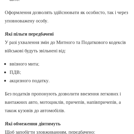
Оформлення дозволять здійснювати як особисто, так і через
уповноважену особу.
Які пільги передбачені
У разі ухвалення змін до Митного та Податкового кодексів
військові будуть звільнені від:
ввізного мита;
ПДВ;
акцизного податку.
Без податків пропонують дозволити ввезення легкових і
вантажних авто, мотоциклів, причепів, напівпричепів, а
також кузовів до автомобілів.
Які обмеження діятимуть
Щоб запобігти зловживанням, передбачено: