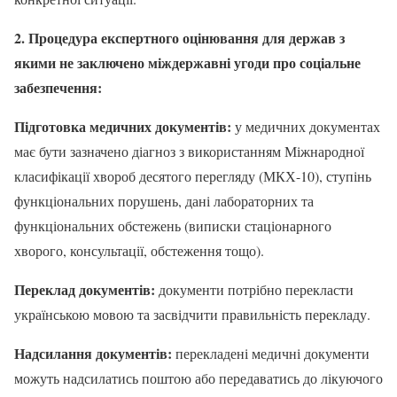
2. Процедура експертного оцінювання для держав з
якими не заключено міждержавні угоди про соціальне
забезпечення:
Підготовка медичних документів:
у медичних документах
має бути зазначено діагноз з використанням Міжнародної
класифікації хвороб десятого перегляду (МКХ-10), ступінь
функціональних порушень, дані лабораторних та
функціональних обстежень (виписки стаціонарного
хворого, консультації, обстеження тощо).
Переклад документів:
документи потрібно перекласти
українською мовою та засвідчити правильність перекладу.
Надсилання документів:
перекладені медичні документи
можуть надсилатись поштою або передаватись до лікуючого