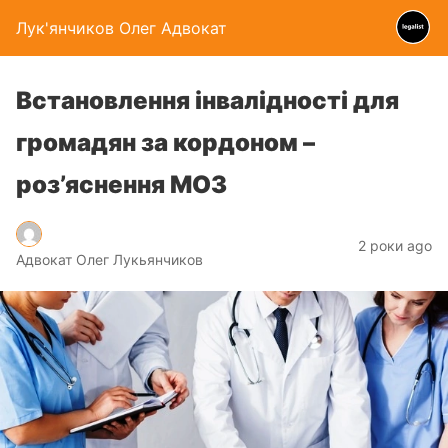
Лук'янчиков Олег Адвокат
Встановлення інвалідності для
громадян за кордоном –
роз’яснення МОЗ
2 роки ago
Адвокат Олег Лукьянчиков