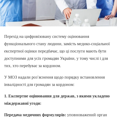
Перехід на цифровізовану систему оцінювання
функціонального стану людини, замість медико-соціальної
експертної оцінки передбачає, що ці послуги мають бути
доступними для усіх громадян України, у тому числі і для
тих, хто перебуває за кордоном.
У МОЗ надали роз’яснення щодо порядку встановлення
інвалідності для громадян за кордоном:
1. Експертне оцінювання для держав, з якими укладено
міждержавні угоди:
Передача медичних формулярів:
уповноважений орган