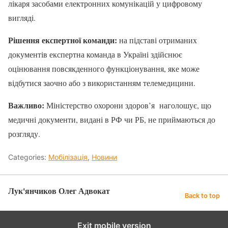
лікаря засобами електронних комунікацій у цифровому
вигляді.
Рішення експертної команди:
на підставі отриманих
документів експертна команда в Україні здійснює
оцінювання повсякденного функціонування, яке може
відбутися заочно або з використанням телемедицини.
Важливо:
Міністерство охорони здоров’я наголошує, що
медичні документи, видані в РФ чи РБ, не приймаються до
розгляду.
Categories:
Мобілізація
,
Новини
Лук'янчиков Олег Адвокат
Back to top
Exit mobile version