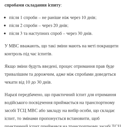
спробами складання іспиту
:
після 1 спроби – не раніше ніж через 10 днів;
після 2 спроби – через 20 днів;
після 3 та наступних спроб – через 30 днів.
У МВС вважають, що такі зміни мають на меті покращити
контроль під час іспитів.
Якщо зміни будуть введені, процес отримання прав буде
тривалішим та дорожчим, адже між спробами доведеться
чекати від 10 до 30 днів.
Наразі передбачено, що практичний іспит для отримання
водійського посвідчення приймається на транспортному
засобі ТСЦ МВС або закладу на вибір особи, що складає
іспит, то змінами пропонується встановити, щоб
практичний іспит приймався на транспортному засобі ТСЦ