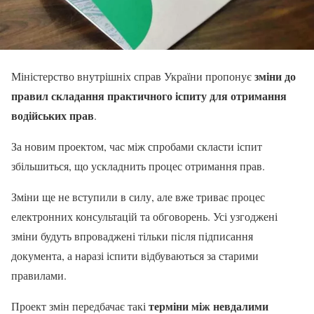
зміни до
Міністерство внутрішніх справ України пропонує
правил складання практичного іспиту для отримання
водійських прав
.
За новим проектом, час між спробами скласти іспит
збільшиться, що ускладнить процес отримання прав.
Зміни ще не вступили в силу, але вже триває процес
електронних консультацій та обговорень. Усі узгоджені
зміни будуть впроваджені тільки після підписання
документа, а наразі іспити відбуваються за старими
правилами.
терміни між невдалими
Проект змін передбачає такі