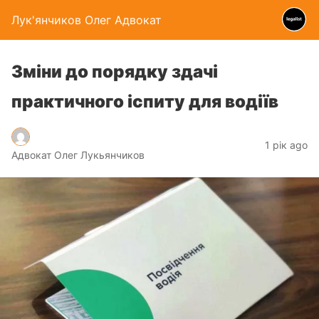
Лук'янчиков Олег Адвокат
Зміни до порядку здачі
практичного іспиту для водіїв
1 рік ago
Адвокат Олег Лукьянчиков