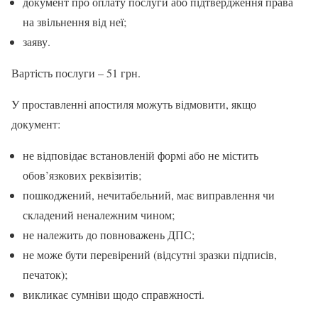
документ про оплату послуги або підтвердження права
на звільнення від неї;
заяву.
Вартість послуги – 51 грн.
У проставленні апостиля можуть відмовити, якщо
документ:
не відповідає встановленій формі або не містить
обов’язкових реквізитів;
пошкоджений, нечитабельний, має виправлення чи
складений неналежним чином;
не належить до повноважень ДПС;
не може бути перевірений (відсутні зразки підписів,
печаток);
викликає сумніви щодо справжності.