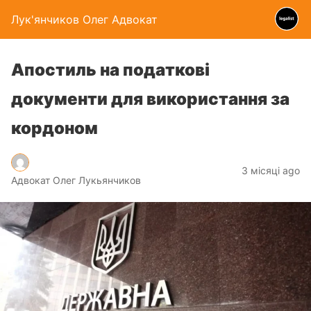
Лук'янчиков Олег Адвокат
Апостиль на податкові
документи для використання за
кордоном
3 місяці ago
Адвокат Олег Лукьянчиков