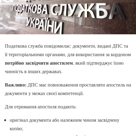
Податкова служба повідомилає: документи, видані ДПС та
її територіальними органами, для використання за кордоном
потрібно засвідчити апостилем
, який підтверджує їхню
чинність в інших державах.
Важливо:
ДПС має повноваження проставляти апостиль на
документи у межах своєї компетенції.
Для отримання апостиля подають:
оригінал документа або належним чином засвідчену
копію;