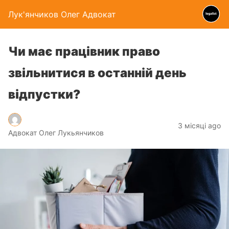
Лук'янчиков Олег Адвокат
Чи має працівник право
звільнитися в останній день
відпустки?
3 місяці ago
Адвокат Олег Лукьянчиков