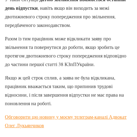
день відпустки
, навіть якщо він виходить за межі
двотижневого строку попередження про звільнення,
передбаченого законодавством.
Разом із тим працівник може відкликати заяву про
звільнення та повернутися до роботи, якщо зробить це
протягом двотижневого строку попередження відповідно
до частини першої статті 38 КЗпПУкраїни.
Якщо ж цей строк сплив, а заява не була відкликана,
працівник вважається таким, що припинив трудові
відносини, і після завершення відпустки не має права на
поновлення на роботі.
Обговорити цю новину у моєму телеграм-каналі Адвокат
Олег Лукьянчиков