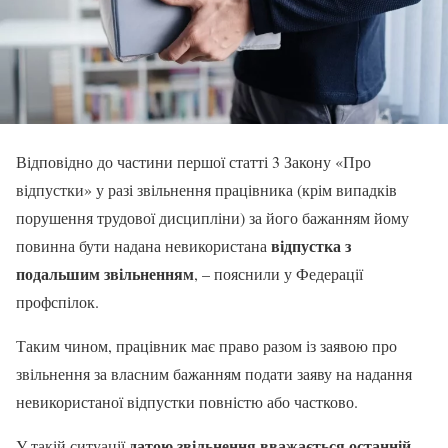
Відповідно до частини першої статті 3 Закону «Про
відпустки» у разі звільнення працівника (крім випадків
порушення трудової дисципліни) за його бажанням йому
відпустка з
повинна бути надана невикористана
подальшим звільненням
, – пояснили у Федерації
профспілок.
Таким чином, працівник має право разом із заявою про
звільнення за власним бажанням подати заяву на надання
невикористаної відпустки повністю або частково.
датою звільнення вважається останній
У такій ситуації