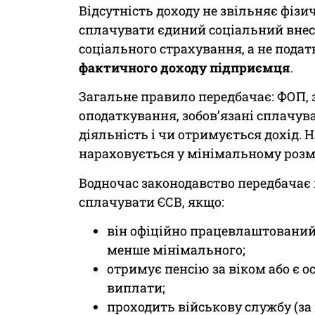
Відсутність доходу не звільняє фізи
сплачувати єдиний соціальний внесо
соціального страхування, а не подат
фактичного доходу підприємця
.
Загальне правило передбачає: ФОП, 
оподаткування, зобов’язані сплачува
діяльність і чи отримується дохід. 
нараховується у мінімальному розмір
Водночас законодавство передбачає
сплачувати ЄСВ, якщо:
він офіційно працевлаштований 
менше мінімального;
отримує пенсію за віком або є о
виплати;
проходить військову службу (за