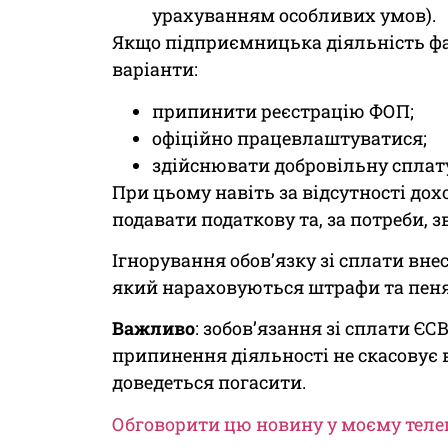
урахуванням особливих умов).
Якщо підприємницька діяльність фак
варіанти:
припинити реєстрацію ФОП;
офіційно працевлаштуватися;
здійснювати добровільну сплату
При цьому навіть за відсутності до
подавати податкову та, за потреби, зв
Ігнорування обов’язку зі сплати вне
який нараховуються штрафи та пеня
Важливо
: зобов’язання зі сплати ЄС
припинення діяльності не скасовує в
доведеться погасити.
Обговорити цю новину у моєму теле