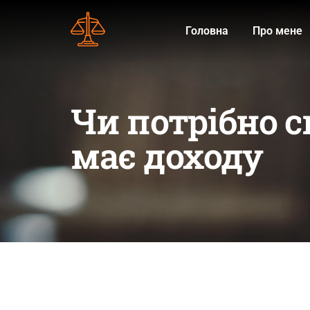
Головна
Про мене
Чи потрібно 
має доходу