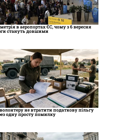
ометрія в аеропортах ЄС, чому з 6 вересня
рги стануть довшими
 волонтеру не втратити податкову пільгу
рез одну просту помилку