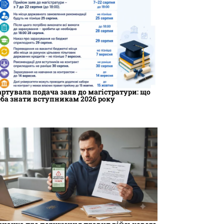
артувала подача заяв до магістратури: що
еба знати вступникам 2026 року