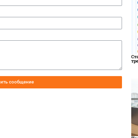
Ст
тр
вить сообщение