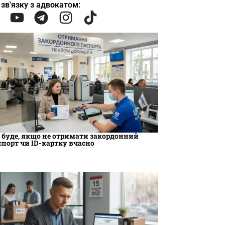
 зв'язку з адвокатом:
 буде, якщо не отримати закордонний
спорт чи ID-картку вчасно