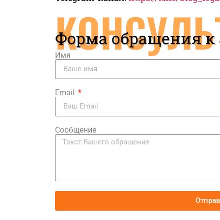
КОНСУЛЬ
Форма обращения к
Имя
Email
Сообщение
Отпра