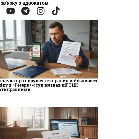
 зв'язку з адвокатом:
значка про порушення правил військового
ліку в «Резерв+»: суд визнав дії ТЦК
отиправними