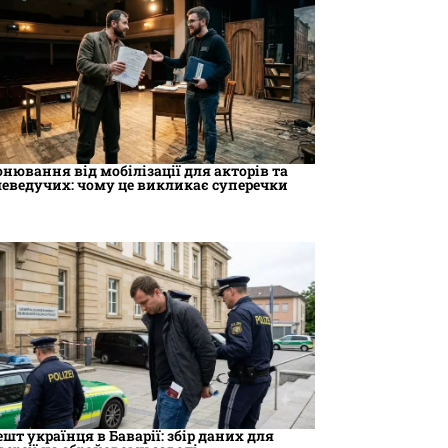
онювання від мобілізації для акторів та
леведучих: чому це викликає суперечки
ешт українця в Баварії: збір даних для