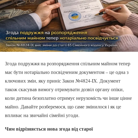
Згода подружжя на розпорядження спільним майном тепер
має бути нотаріально посвідченим документом – це одна з
ключових змін, яку приніс Закон №4824-IX. Документ
також скасував вимогу отримувати дозвіл органу опіки,
коли дитина безоплатно отримує нерухомість чи інше цінне
майно. Давайте розберемося, що саме змінилося і як це
впливає на звичайні сімейні угоди.
Чим відрізняється нова згода від старої