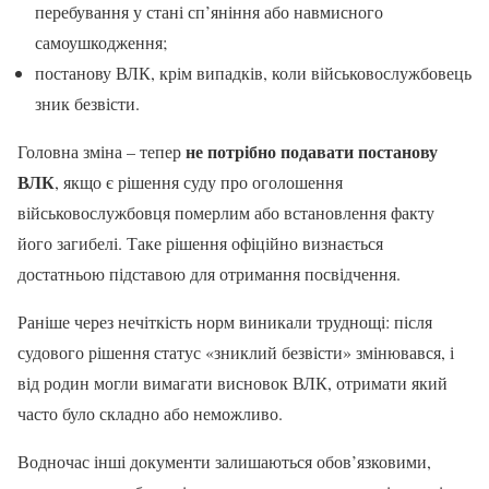
перебування у стані сп’яніння або навмисного
самоушкодження;
постанову ВЛК, крім випадків, коли військовослужбовець
зник безвісти.
не потрібно подавати постанову
Головна зміна – тепер
ВЛК
, якщо є рішення суду про оголошення
військовослужбовця померлим або встановлення факту
його загибелі. Таке рішення офіційно визнається
достатньою підставою для отримання посвідчення.
Раніше через нечіткість норм виникали труднощі: після
судового рішення статус «зниклий безвісти» змінювався, і
від родин могли вимагати висновок ВЛК, отримати який
часто було складно або неможливо.
Водночас інші документи залишаються обов’язковими,