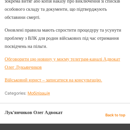
зокрема витяг або копія наказу про виключення зі списків
особового складу та документи, що підтверджують
обставини смерті.
Оновлені правила мають спростити процедуру та усунути
проблему з ВЛК для родин військових під час отримання
посвідчень на пільги.
Обговорити цю новину у моєму телеграм-каналі Адвокат
Олег Лукьянчиков
Військовий юрист – записатися на консультацію.
Categories:
Мобілізація
Лук'янчиков Олег Адвокат
Back to top