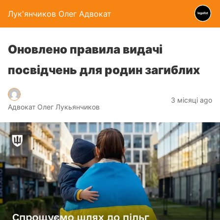
Лук'янчиков Олег Адвокат
Оновлено правила видачі
посвідчень для родин загиблих
3 місяці ago
Адвокат Олег Лукьянчиков