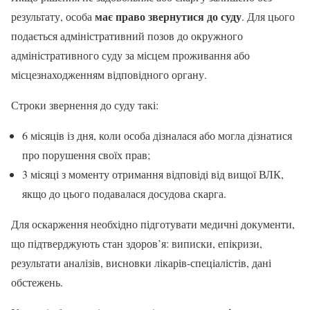
має право звернутися до суду
результату, особа
. Для цього
подається адміністративний позов до окружного
адміністративного суду за місцем проживання або
місцезнаходженням відповідного органу.
Строки звернення до суду такі:
6 місяців із дня, коли особа дізналася або могла дізнатися
про порушення своїх прав;
3 місяці з моменту отримання відповіді від вищої ВЛК,
якщо до цього подавалася досудова скарга.
Для оскарження необхідно підготувати медичні документи,
що підтверджують стан здоров’я: виписки, епікризи,
результати аналізів, висновки лікарів-спеціалістів, дані
обстежень.