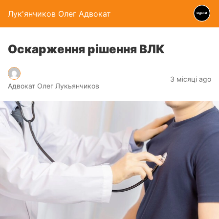
Лук'янчиков Олег Адвокат
Оскарження рішення ВЛК
3 місяці ago
Адвокат Олег Лукьянчиков