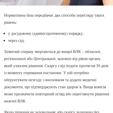
Нормативна база передбачає два способи перегляду таких
рішень:
у досудовому (адміністративному) порядку,
через суд.
Зазвичай спершу звертаються до вищої ВЛК – обласної,
регіональної або Центральної, залежно від рівня органу,
який ухвалив рішення. Скаргу слід подати протягом 30 днів
із моменту отримання постанови. У ній потрібно
обґрунтувати незгоду з висновком та додати медичні
документи, що підтверджують стан здоров’я. Вища комісія
може призначити повторний огляд або переглянути рішення
нижчої ВЛК.
Якщо рішення не задовольняє або скаргу залишено без